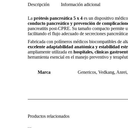
Descripción
Información adicional
La
prótesis pancreática 5 x 4
es un dispositivo médico
conducto pancreático y prevención de complicacione
pancreatitis post-CPRE. Su tamaño compacto permite un
facilitando el flujo adecuado de secreciones pancreática
Fabricada con polímeros médicos biocompatibles de alta 
excelente adaptabilidad anatómica y estabilidad est
ampliamente utilizada en
hospitales, clínicas gastroe
herramienta esencial en el manejo preventivo y terapéut
Marca
Genericos, Vedkang, Anre
Productos relacionados