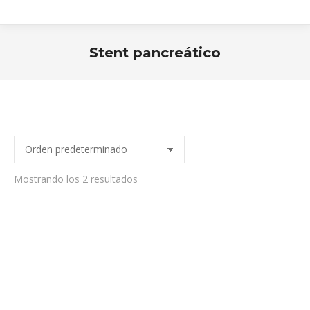
Stent pancreático
Estás aquí:
Mostrando los 2 resultados