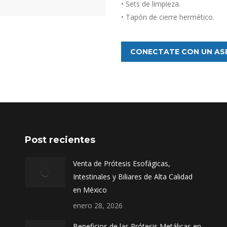
• Sets de limpieza.
• Tapón de cierre hermético.
CONECTATE CON UN AS
Post recientes
Venta de Prótesis Esofágicas,
Intestinales y Biliares de Alta Calidad
en México
enero 28, 2026
Beneficios de las Prótesis Metálicas en