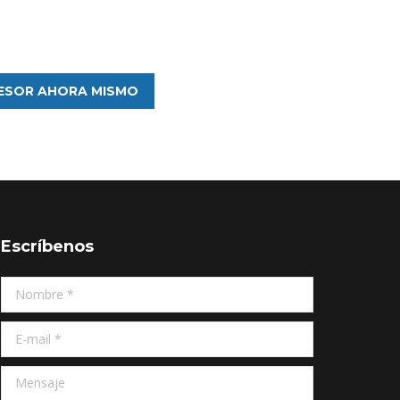
ESOR AHORA MISMO
Escríbenos
Nombre *
E-mail *
Mensaje