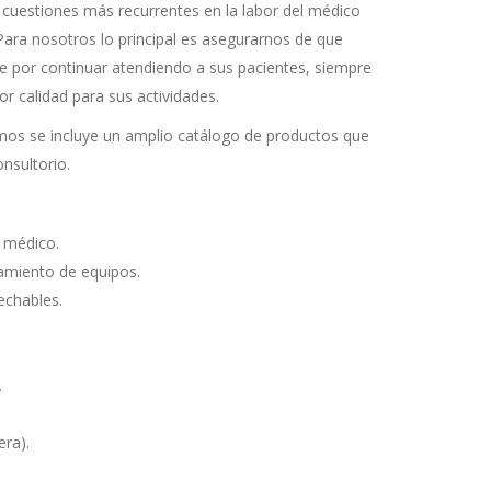
cuestiones más recurrentes en la labor del médico
Para nosotros lo principal es asegurarnos de que
e por continuar atendiendo a sus pacientes, siempre
 calidad para sus actividades.
mos se incluye un amplio catálogo de productos que
nsultorio.
o médico.
amiento de equipos.
echables.
.
era).