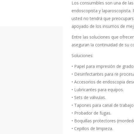
Los consumibles son una de las 
endoscopista y laparoscopista. 
usted no tendrá que preocupars
apoyado de los insumos de mejor
Entre las soluciones que ofrece
aseguran la continuidad de su co
Soluciones:
• Papel para impresión de grad
• Desinfectantes para re proces
• Accesorios de endoscopia des
• Lubricantes para equipos.
• Sets de válvulas.
• Tapones para canal de trabajo
• Probador de fugas.
• Boquillas protectores (morded
• Cepillos de limpieza.