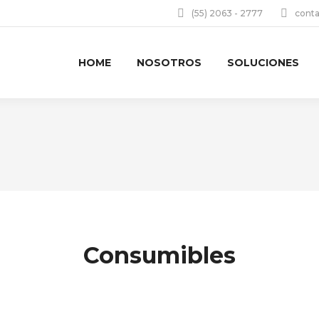
(55) 2063 - 2777
cont
HOME
NOSOTROS
SOLUCIONES
Consumibles