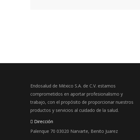
Endosalud de México S.A. de C.V. estamos
comprometidos en aportar profesionalismo y
trabajo, con el propósito de proporcionar nuestros
productos y servicios al cuidado de la salud.
Dirección
Palenque 70 03020 Narvarte, Benito Juarez