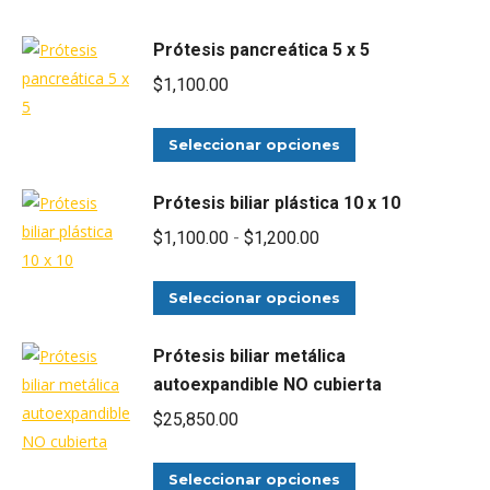
Prótesis pancreática 5 x 5
$
1,100.00
Este
Seleccionar opciones
producto
tiene
Prótesis biliar plástica 10 x 10
múltiples
Rango
$
1,100.00
-
$
1,200.00
variantes.
de
Las
Este
precios:
Seleccionar opciones
opciones
producto
desde
se
tiene
Prótesis biliar metálica
$1,100.00
pueden
múltiples
autoexpandible NO cubierta
hasta
elegir
variantes.
$
25,850.00
$1,200.00
en
Las
la
opciones
Este
Seleccionar opciones
página