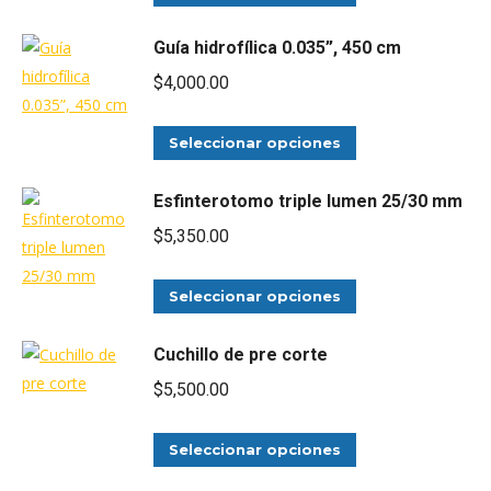
se
producto
de
pueden
tiene
Guía hidrofílica 0.035”, 450 cm
producto
elegir
múltiples
$
4,000.00
en
variantes.
la
Las
Este
Seleccionar opciones
página
opciones
producto
de
se
tiene
Esfinterotomo triple lumen 25/30 mm
producto
pueden
múltiples
$
5,350.00
elegir
variantes.
en
Las
Este
Seleccionar opciones
la
opciones
producto
página
se
tiene
Cuchillo de pre corte
de
pueden
múltiples
producto
$
5,500.00
elegir
variantes.
en
Las
Este
Seleccionar opciones
la
opciones
producto
página