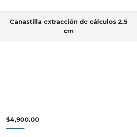
Canastilla extracción de cálculos 2.5
cm
Estás aquí:
$
4,900.00