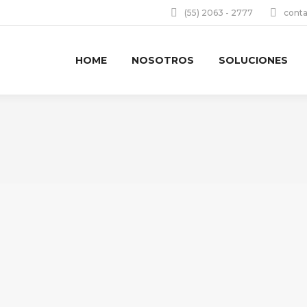
(55) 2063 - 2777
cont
HOME
NOSOTROS
SOLUCIONES