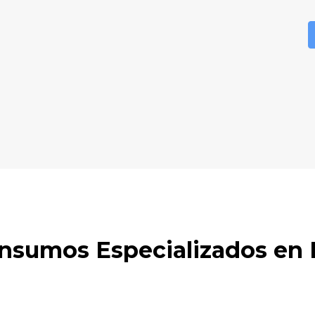
Insumos Especializados en
e insumos especializados para el sector médico, con calidad y 