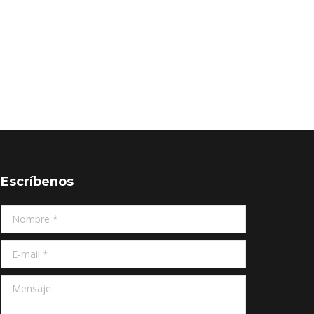
Escríbenos
Nombre *
E-mail *
Mensaje