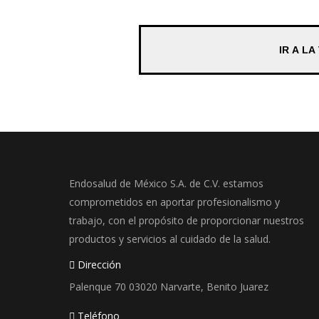
IR A LA
Endosalud de México S.A. de C.V. estamos
comprometidos en aportar profesionalismo y
trabajo, con el propósito de proporcionar nuestros
productos y servicios al cuidado de la salud.
Dirección
Palenque 70 03020 Narvarte, Benito Juarez
Teléfono