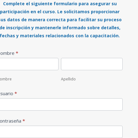
Complete el siguiente formulario para asegurar su
participación en el curso. Le solicitamos proporcionar
sus datos de manera correcta para facilitar su proceso
de inscripción y mantenerle informado sobre detalles,
fechas y materiales relacionados con la capacitación.
egistro
Nombre
*
ombre
Apellido
ombre
Apellido
suario
*
ontraseña
*