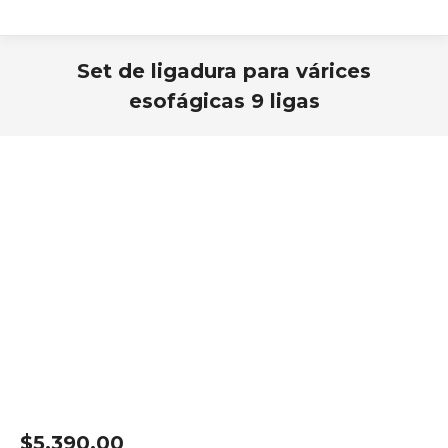
Set de ligadura para várices
esofágicas 9 ligas
Estás aquí:
$
5,390.00