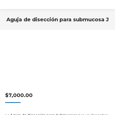
Aguja de disección para submucosa J
Estás aquí:
$
7,000.00