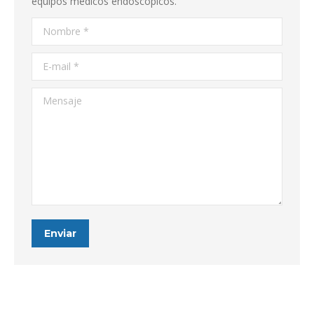
equipos médicos endoscópicos.
Nombre *
E-mail *
Mensaje
Enviar