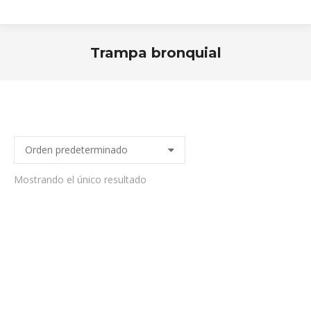
Trampa bronquial
Estás aquí:
Mostrando el único resultado