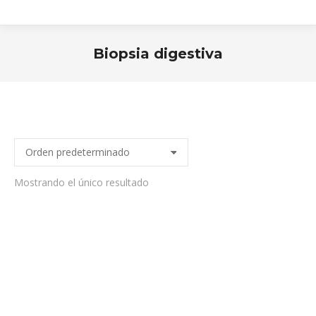
Biopsia digestiva
Estás aquí:
Mostrando el único resultado