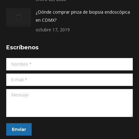
¿Dónde comprar pinza de biopsia endoscópica
en CDMX?
octubre 17, 2019
Escríbenos
Nombre *
E-mail *
Mensaje
Enviar