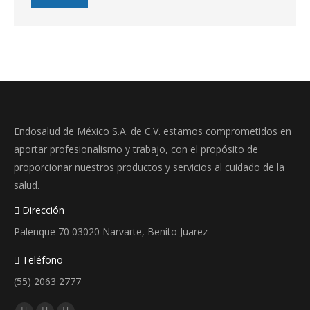
Endosalud de México S.A. de C.V. estamos comprometidos en
aportar profesionalismo y trabajo, con el propósito de
proporcionar nuestros productos y servicios al cuidado de la
salud.
Dirección
Palenque 70 03020 Narvarte, Benito Juarez
Teléfono
(55) 2063 2777
Encuéntranos en: