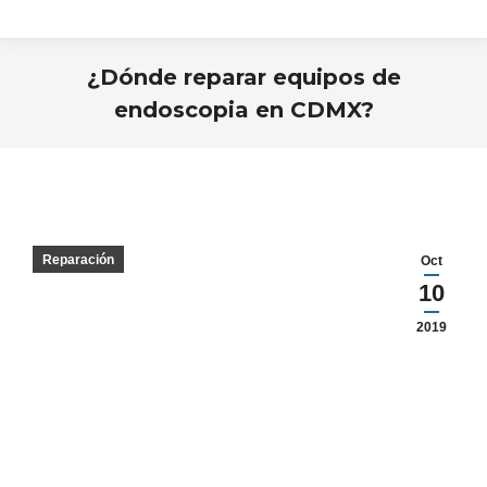
¿Dónde reparar equipos de
endoscopia en CDMX?
Estás aquí:
Reparación
Oct
10
2019